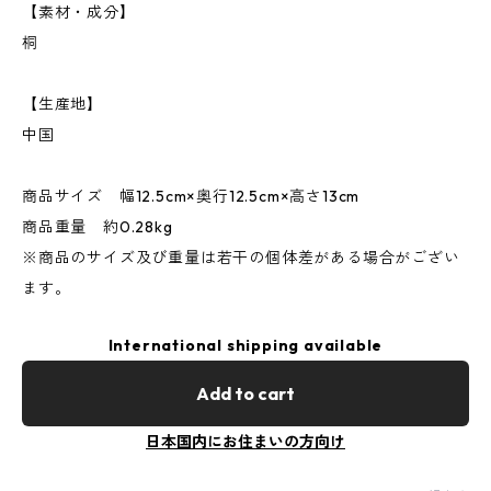
【素材・成分】
桐
【生産地】
中国
商品サイズ 幅12.5cm×奥行12.5cm×高さ13cm
商品重量 約0.28kg
※商品のサイズ及び重量は若干の個体差がある場合がござい
ます。
International shipping available
Add to cart
日本国内にお住まいの方向け