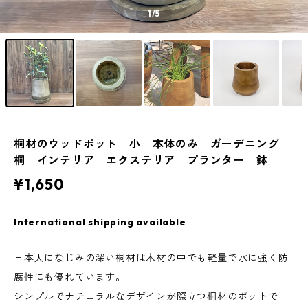
1
/5
桐材のウッドポット 小 本体のみ ガーデニング
桐 インテリア エクステリア プランター 鉢
¥1,650
International shipping available
日本人になじみの深い桐材は木材の中でも軽量で水に強く防
腐性にも優れています。
シンプルでナチュラルなデザインが際立つ桐材のポットで