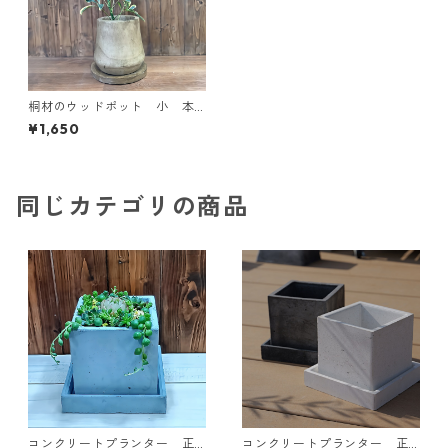
桐材のウッドポット 小 本
体のみ ガーデニング 桐
¥1,650
インテリア エクステリア
プランター 鉢
同じカテゴリの商品
コンクリートプランター 正
コンクリートプランター 正